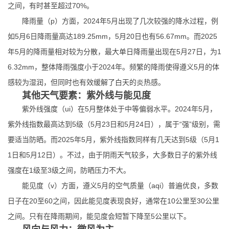
之间，有时甚至超过70%。
降雨量（p）方面，2024年5月出现了几次较强的降水过程，例
如5月6日降雨量高达189.25mm，5月20日也有56.67mm。而2025
年5月的降雨量相对较为分散，最大单日降雨量出现在5月27日，为1
6.32mm，整体降雨强度小于2024年。频繁的降雨使得遵义5月的体
感较为湿润，但同时也有效缓解了白天的炎热感。
其他天气要素：紫外线与能见度
紫外线强度（ui）在5月整体处于中等偏弱水平。2024年5月，
紫外线指数最高达到5级（5月23日和5月24日），属于“强”级别，需
要适当防晒。而2025年5月，紫外线指数同样有几天达到5级（5月1
1日和5月12日）。不过，由于阴雨天气较多，大多数日子的紫外线
强度在1级至3级之间，防晒压力不大。
能见度（v）方面，遵义5月的空气质量（aqi）普遍优良，多数
日子在20至60之间，因此能见度表现良好，通常在10公里至30公里
之间。只有在降雨期间，能见度会短暂下降至5公里以下。