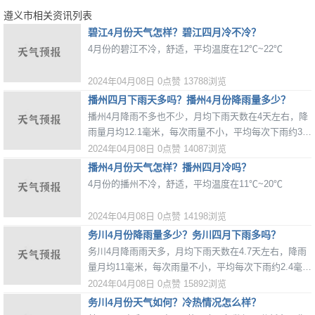
遵义市相关资讯列表
碧江4月份天气怎样？碧江四月冷不冷？
4月份的碧江不冷，舒适，平均温度在12℃~22℃
2024年04月08日
0点赞
13788浏览
播州四月下雨天多吗？播州4月份降雨量多少？
播州4月降雨不多也不少，月均下雨天数在4天左右，降
雨量月均12.1毫米，每次雨量不小，平均每次下雨约3毫
米。
2024年04月08日
0点赞
14087浏览
播州4月份天气怎样？播州四月冷吗？
4月份的播州不冷，舒适，平均温度在11℃~20℃
2024年04月08日
0点赞
14198浏览
务川4月份降雨量多少？务川四月下雨多吗？
务川4月降雨雨天多，月均下雨天数在4.7天左右，降雨
量月均11毫米，每次雨量不小，平均每次下雨约2.4毫
米。
2024年04月08日
0点赞
15892浏览
务川4月份天气如何？冷热情况怎么样？