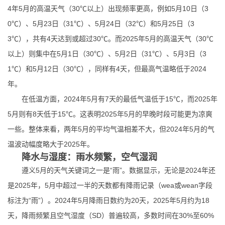
4年5月的高温天气（30℃以上）出现频率更高，例如5月10日（3
0℃）、5月23日（31℃）、5月24日（32℃）和5月25日（3
3℃），共有4天达到或超过30℃。而2025年5月的高温天气（30℃
以上）则集中在5月1日（30℃）、5月2日（31℃）、5月3日（3
1℃）和5月12日（30℃），同样有4天，但最高气温略低于2024
年。
在低温方面，2024年5月有7天的最低气温低于15℃，而2025年
5月则有8天低于15℃。这表明2025年5月的早晚时段可能更为凉爽
一些。整体来看，两年5月的平均气温相差不大，但2024年5月的气
温波动幅度略大于2025年。
降水与湿度：雨水频繁，空气湿润
遵义5月的天气关键词之一是“雨”。数据显示，无论是2024年还
是2025年，5月中超过一半的天数都有降雨记录（wea或wean字段
标注为“雨”）。2024年5月降雨日数约为20天，2025年5月约为18
天，降雨频繁且空气湿度（SD）普遍较高，多数时间在30%至60%