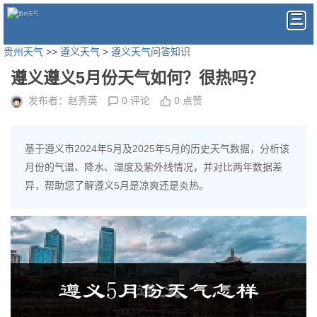
贵州天气
>>
遵义天气
>
遵义天气问答知识
遵义遵义5月份天气如何？很热吗？
发布者：赵秀英
0 评论
0 点赞
基于遵义市2024年5月及2025年5月的历史天气数据，分析该
月份的气温、降水、湿度及紫外线情况，并对比两年数据差
异，帮助您了解遵义5月是凉爽还是炎热。