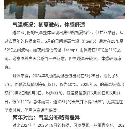
气温概况：初夏微热，体感舒适
遵义5月份的气温整体呈现出典型的初夏特征，但并非酷暑。从
过去两年的数据来看，5月的日间最高气温（htemp）通常在23℃至
32℃之间波动，而夜间最低气温（ltemp）则保持在10℃至21℃之
间。这意味着白天会感到一些热意，但早晚温差较大，体感较为凉
爽。
具体来看，2024年5月的高温极值出现在5月25日，达到了3
3℃，而低温极值则在5月2日，仅为10℃。2025年5月的高温极值出
现在5月2日和5月3日，均为31℃，低温极值则在5月10日和5月11
日，低至11℃。总体而言，遵义5月的天气并不算“很热”，尤其是在
早晚时段，仍需注意适当保暖。
两年对比：气温分布略有差异
对比2024年与2025年5月的数据，可以发现一些细微变化。202