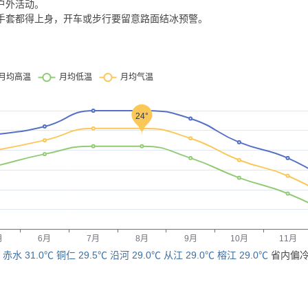
合户外活动。
、手套都得上身，开车或步行要留意路面结冰预警。
：
赤水 31.0℃
铜仁 29.5℃
沿河 29.0℃
从江 29.0℃
榕江 29.0℃
省内偏