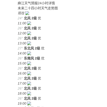
麻江天气预报24小时详情
未来二十四小时天气走势图
现在
24°
北风
2级
优
11:00
26°
北风
2级
优
12:00
26°
北风
2级
优
13:00
27°
东北风
2级
优
14:00
26°
东南风
2级
优
15:00
26°
北风
2级
优
16:00
26°
北风
2级
优
17:00
26°
北风
2级
优
18:00
26°
北风
2级
优
19:00