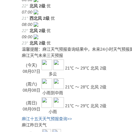
22°
北风
2级
优
07:00
21°
西北风
2级
优
08:00
22°
北风
2级
优
09:00
23°
北风
2级
优
温馨提醒：麻江天气预报查询结果中，未来24小时天气预报
麻江天气未来三天预报
(今天)
21℃ ～ 29℃
北风 2级
08月07日
多云
(周六)
21℃ ～ 28℃
北风 2级
08月08日
小雨到中雨
(周日)
21℃ ～ 29℃
北风 2级
08月09日
小雨
麻江十五天天气预报查询>>
麻江昨日天气