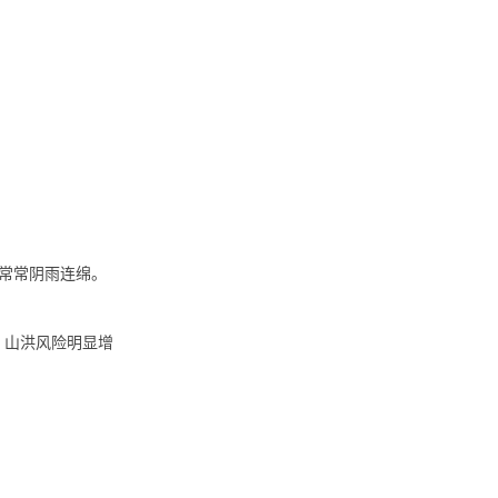
常常阴雨连绵。
水、山洪风险明显增