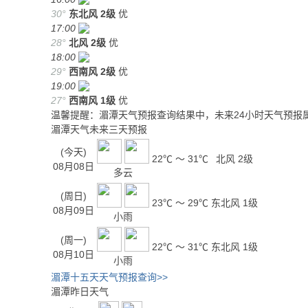
30°
东北风
2级
优
17:00
28°
北风
2级
优
18:00
29°
西南风
2级
优
19:00
27°
西南风
1级
优
温馨提醒：湄潭天气预报查询结果中，未来24小时天气预报
湄潭天气未来三天预报
(今天)
22℃ ～ 31℃
北风 2级
08月08日
多云
(周日)
23℃ ～ 29℃
东北风 1级
08月09日
小雨
(周一)
22℃ ～ 31℃
东北风 1级
08月10日
小雨
湄潭十五天天气预报查询>>
湄潭昨日天气