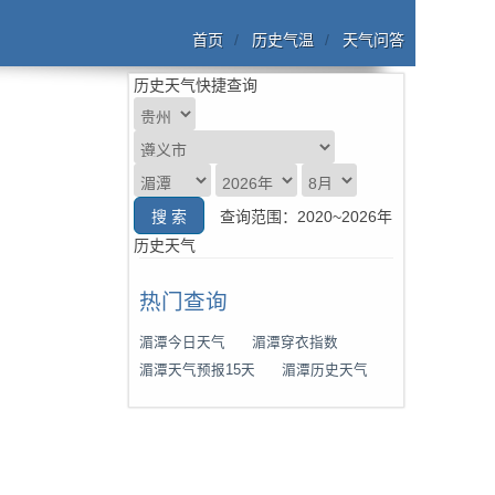
首页
历史气温
天气问答
历史天气快捷查询
查询范围：2020~2026年
历史天气
热门查询
湄潭今日天气
湄潭穿衣指数
湄潭天气预报15天
湄潭历史天气