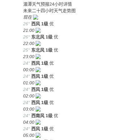
湄潭天气预报24小时详情
未来二十四小时天气走势图
现在
26°
西风
1级
优
21:00
26°
东北风
1级
优
22:00
25°
东北风
1级
优
23:00
24°
西风
1级
优
00:00
24°
西风
1级
优
01:00
24°
西风
1级
优
02:00
24°
西风
1级
优
03:00
24°
西南风
1级
优
04:00
24°
西风
1级
优
05:00