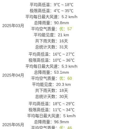
平均高低温：
9℃
~
18℃
极限高低温：
4℃
~
35℃
平均每日最大风速：5.2 km/h
总降雨量：90.8mm
2025年03月
平均空气质量：
优：57
平均能见度：21 km
共下雨天数：16天
总统计天数：31天
平均高低温：
16℃
~
27℃
极限高低温：
10℃
~
36℃
平均每日最大风速：5.3 km/h
总降雨量：53.1mm
2025年04月
平均空气质量：
优：60
平均能见度：20.3 km
共下雨天数：18天
总统计天数：30天
平均高低温：
18℃
~
29℃
极限高低温：
11℃
~
34℃
平均每日最大风速：5 km/h
总降雨量：96.9mm
2025年05月
平均空气质量：
优：46