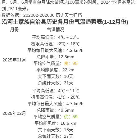
月、5月、6月常有单月降水量超过100毫米的时段，2024年4月甚至达
到了511毫米。
数据依据：202002-202606 历史天气归档
沿河土家族自治县历史各月份气温趋势表(1-12月份)
月份
气温情况
平均高低温：
4℃
~
13℃
极限高低温：
-2℃
~
18℃
平均每日最大风速：4.2 km/h
总降雨量：12.8mm
2025年01月
平均空气质量：
良：95
平均能见度：22 km
共下雨天数：10天
总统计天数：31天
平均高低温：
4℃
~
11℃
极限高低温：
-1℃
~
20℃
平均每日最大风速：4.7 km/h
总降雨量：49.5mm
2025年02月
平均空气质量：
优：59
平均能见度：16.6 km
共下雨天数：16天
总统计天数：27天