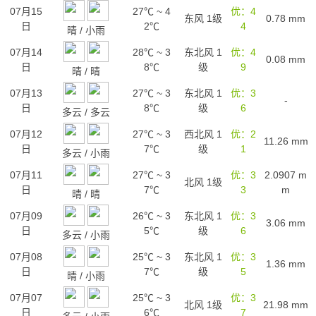
07月15
27℃
~
4
优：4
东风 1级
0.78
mm
日
2℃
4
晴
/
小雨
07月14
28℃
~
3
东北风 1
优：4
0.08
mm
日
8℃
级
9
晴
/
晴
07月13
27℃
~
3
东北风 1
优：3
-
日
8℃
级
6
多云
/
多云
07月12
27℃
~
3
西北风 1
优：2
11.26
mm
日
7℃
级
1
多云
/
小雨
07月11
27℃
~
3
优：3
2.0907
m
北风 1级
日
7℃
3
m
晴
/
晴
07月09
26℃
~
3
东北风 1
优：3
3.06
mm
日
5℃
级
6
多云
/
小雨
07月08
25℃
~
3
东北风 1
优：3
1.36
mm
日
7℃
级
5
晴
/
小雨
07月07
25℃
~
3
优：3
北风 1级
21.98
mm
日
6℃
7