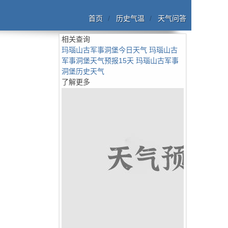
首页
历史气温
天气问答
相关查询
玛瑙山古军事洞堡今日天气
玛瑙山古
军事洞堡天气预报15天
玛瑙山古军事
洞堡历史天气
了解更多