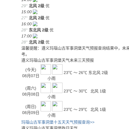
29°
北风
2级
优
15:00
27°
北风
2级
优
16:00
28°
东北风
2级
优
17:00
28°
北风
2级
优
温馨提醒：遵义玛瑙山古军事洞堡天气预报查询结果中，未来
考。
遵义玛瑙山古军事洞堡天气未来三天预报
(今天)
23℃ ～ 26℃
东北风 2级
08月07日
小雨
(周六)
23℃ ～ 30℃
北风 1级
08月08日
小雨
(周日)
23℃ ～ 29℃
北风 1级
08月09日
小雨
玛瑙山古军事洞堡十五天天气预报查询>>
遵义玛瑙山古军事洞堡昨日天气